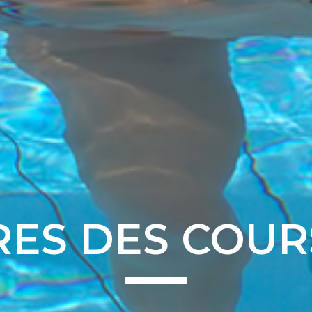
ES DES COUR