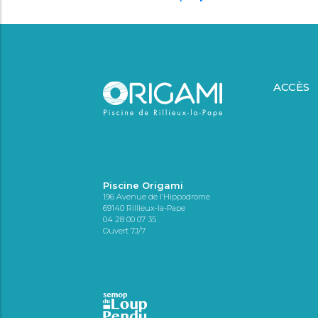
ACCÈS
Piscine Origami
196 Avenue de l’Hippodrome
69140 Rillieux-la-Pape
04 28 00 07 35
Ouvert 7J/7