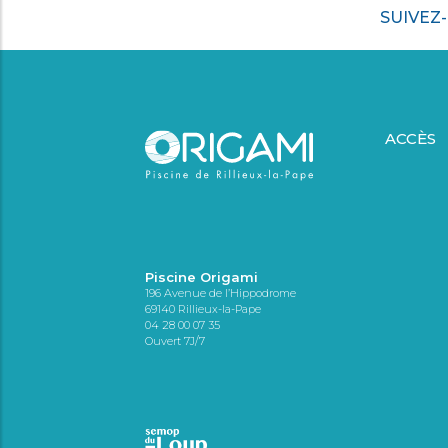
SUIVEZ
ACCÈS
Piscine Origami
196 Avenue de l’Hippodrome
69140 Rillieux-la-Pape
04 28 00 07 35
Ouvert 7J/7