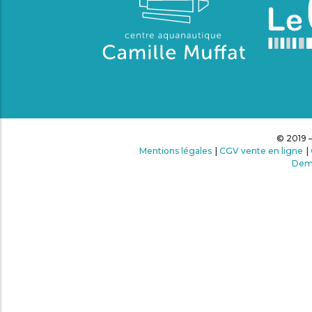
© 2019 –
Mentions légales
|
CGV vente en ligne
|
Dema