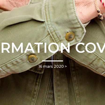
RMATION COV
16 mars 2020 >