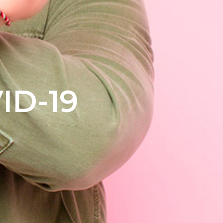
ID-19