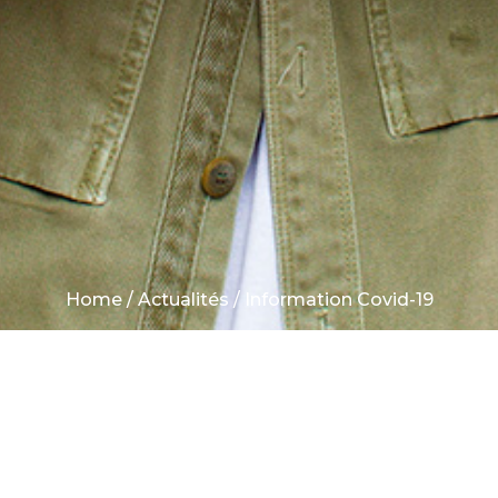
Home
/
Actualités
/ Information Covid-19