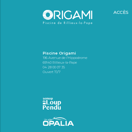
ACCÈS
Piscine Origami
196 Avenue de l’Hippodrome
69140 Rillieux-la-Pape
04 28 00 07 35
Ouvert 7J/7