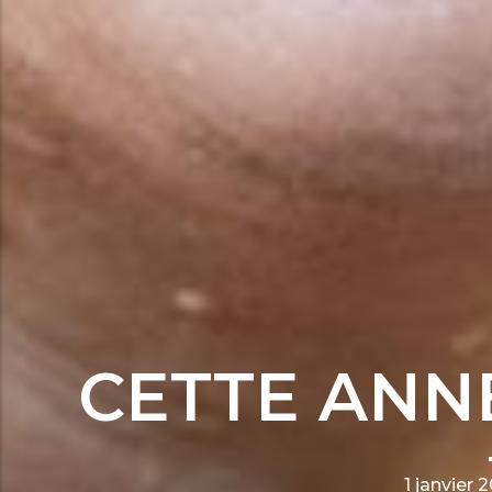
CETTE ANNÉ
1 janvier 