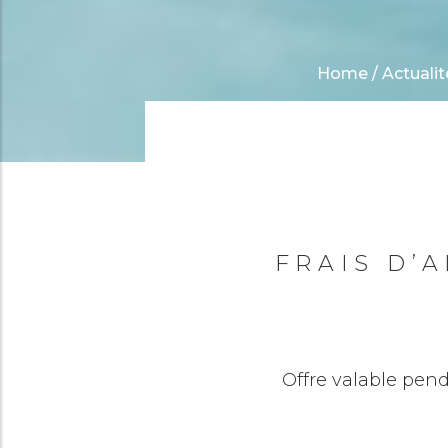
Home
/
Actualit
FRAIS D’
Offre valable pend