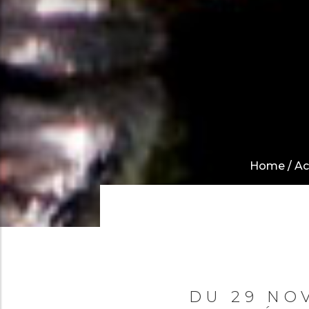
Home
/
Ac
DU 29 NO