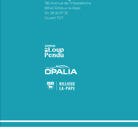
196 Avenue de l’Hippodrome
69140 Rillieux-la-Pape
04 28 00 07 35
Ouvert 7J/7